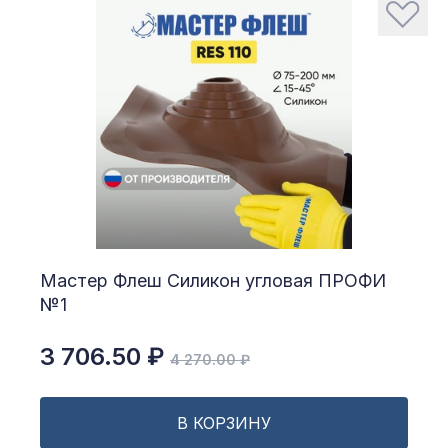
Мастер Флеш Силикон угловая ПРОФИ
№1
3 706.50 ₽
4 270.00 ₽
В КОРЗИНУ