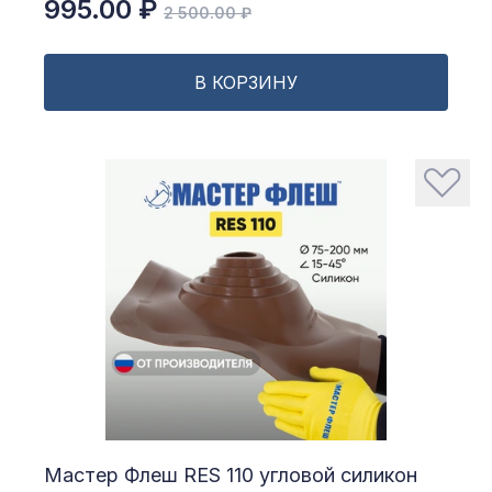
995.00 ₽
2 500.00 ₽
В КОРЗИНУ
Мастер Флеш RES 110 угловой силикон