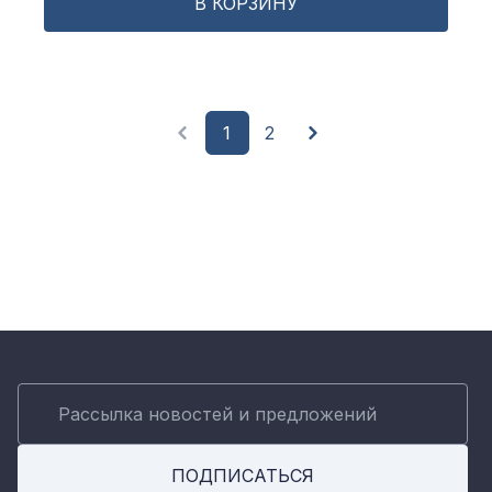
В КОРЗИНУ
1
2
Предыдущия страница
Следуюущая стран
ПОДПИСАТЬСЯ