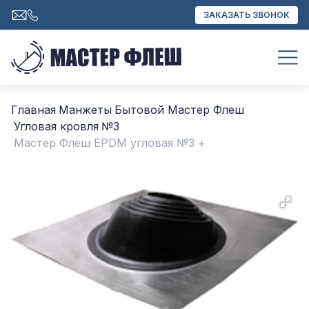
ЗАКАЗАТЬ ЗВОНОК
Главная
Манжеты
Бытовой Мастер Флеш
Угловая кровля
№3
Мастер Флеш EPDM угловая №3 +