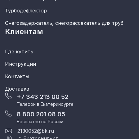
Турбодефлектор
Снегозадержатель, снегорассекатель для труб
Клиентам
Где купить
Инструкции
Контакты
Доставка
+7 343 213 00 52
Телефон в Екатеринбурге
8 800 201 08 05
Бесплатно по России
2130052@bk.ru
г. Екатеринбург,