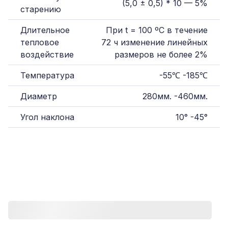
(5,0 ± 0,5) * 10 — 5%
старению
Длительное
При t = 100 ºС в течение
тепловое
72 ч изменение линейных
воздействие
размеров не более 2%
Температура
-55℃
-
185℃
Диаметр
280мм.
-
460мм.
Угол наклона
10°
-
45°