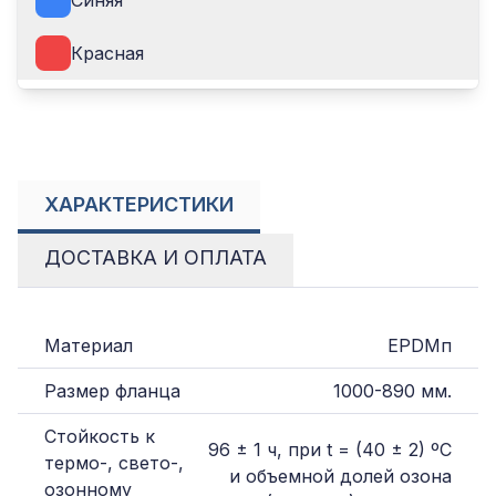
Синяя
КУПИТЬ В 1 КЛИК
Красная
ХАРАКТЕРИСТИКИ
ДОСТАВКА И ОПЛАТА
Материал
EPDMп
Размер фланца
1000-890 мм.
Стойкость к
96 ± 1 ч, при t = (40 ± 2) ºС
термо-, свето-,
и объемной долей озона
озонному