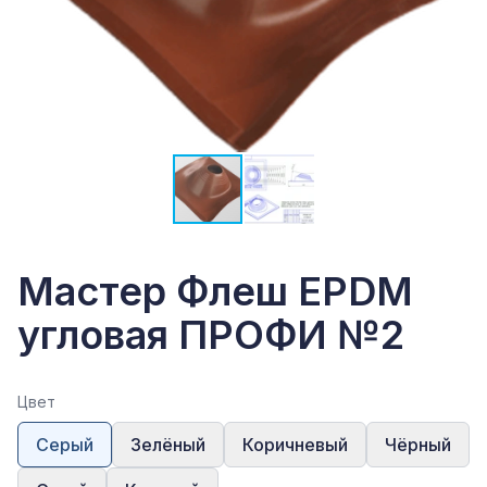
Мастер Флеш EPDM
угловая ПРОФИ №2
Цвет
Серый
Зелёный
Коричневый
Чёрный