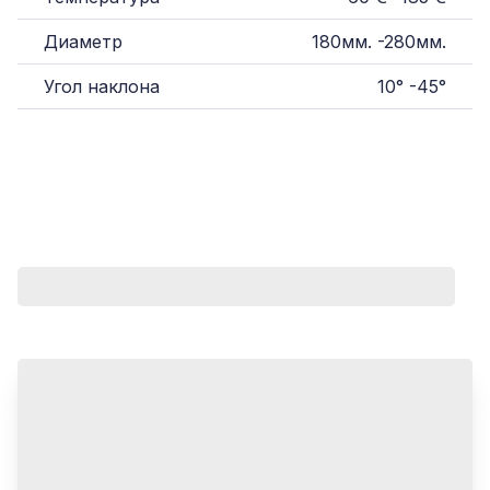
Диаметр
180мм.
-
280мм.
Угол наклона
10°
-
45°