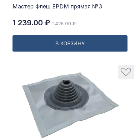
Мастер Флеш EPDM прямая №3
1 239.00 ₽
1 425.00 ₽
В КОРЗИНУ