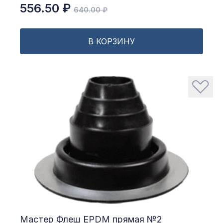
556.50 ₽
640.00 ₽
В КОРЗИНУ
Мастер Флеш EPDM прямая №2