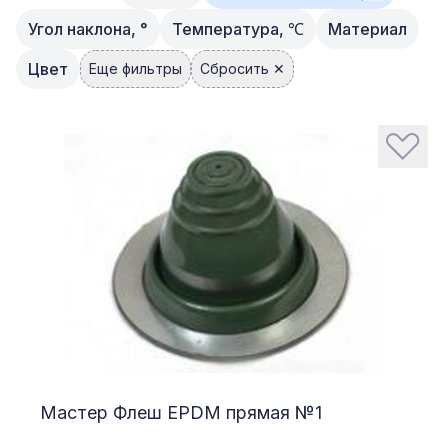
Угол наклона, °
Температура, ℃
Материал
Цвет
Еще фильтры
Сбросить ✕
Мастер Флеш EPDM прямая №1